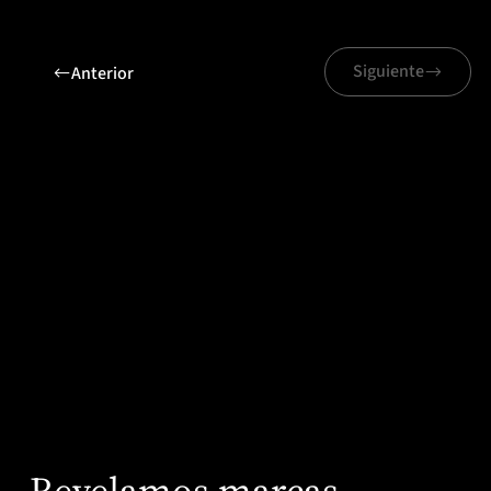
Siguiente
Anterior
Proyectos relacionados
Volaris
Revelamos marcas