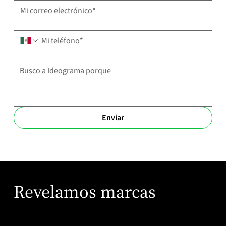
Phone
*
Message
*
Enviar
Revelamos marcas