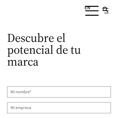
EN
Descubre el
potencial de tu
marca
First name
*
Mi empresa
*
Email
*