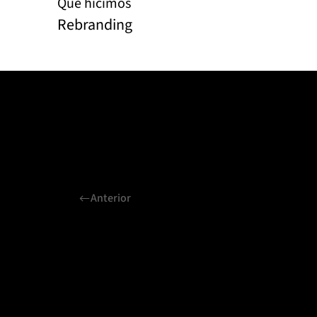
Qué hicimos
Rebranding
Anterior
Proyectos relaciona