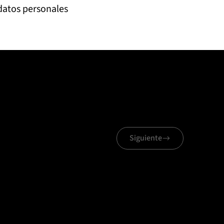
 datos personales
Siguiente