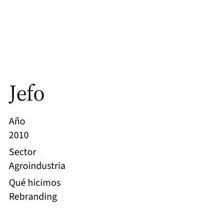
Jefo
Año
2010
Sector
Agroindustria
Qué hicimos
Rebranding