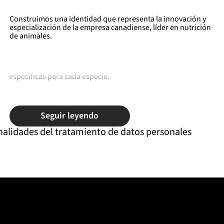
Construimos una identidad que representa la innovación y
especialización de la empresa canadiense, líder en nutrición
de animales.
Jefo Nutrition es líder en la industria internacional de la
alimentación animal; son expertos en proveer soluciones
específicas para cada especie.
Seguir leyendo
nalidades del tratamiento de datos personales