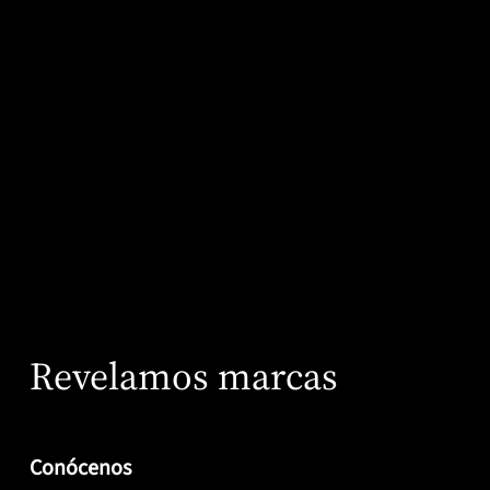
Teket
Questum
Revelamos marcas
Conócenos