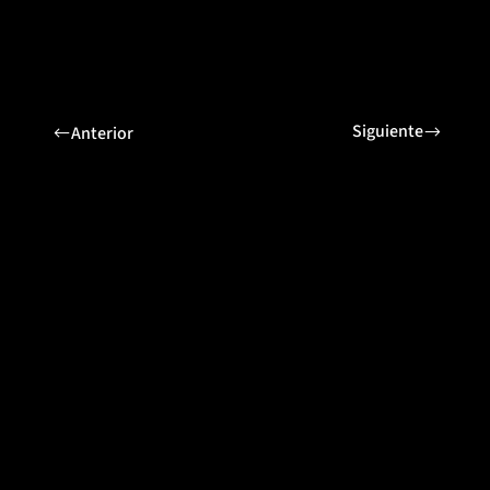
Siguiente
Anterior
Proyectos relacionados
Cementos Fortaleza