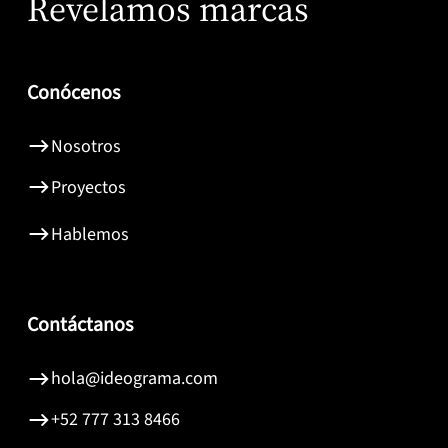
Revelamos marcas
Conócenos
Nosotros
Proyectos
Hablemos
Contáctanos
hola@ideograma.com
+52 777 313 8466