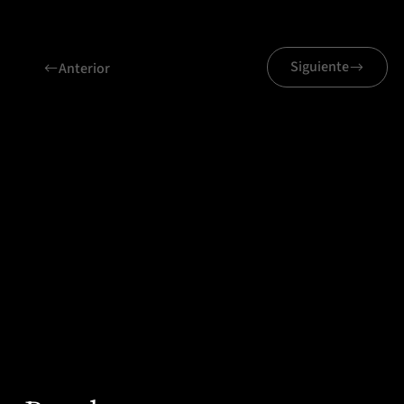
Siguiente
Anterior
Proyectos relacionados
Inicia Educación