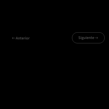
Siguiente
Anterior
Proyectos relacionados
Grupo Expansión