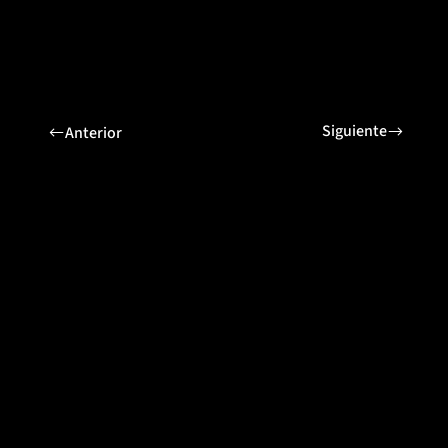
Siguiente
Anterior
Proyectos relacionados
Gamma