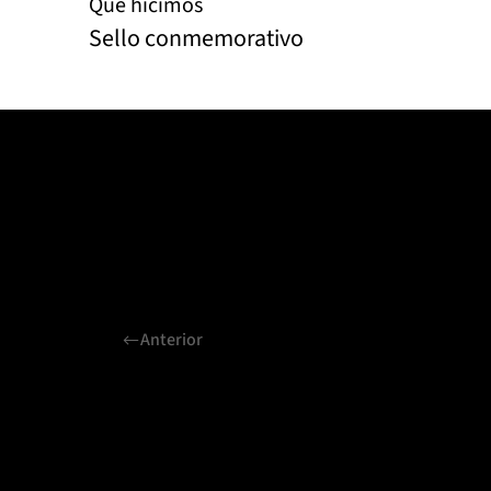
Qué hicimos
Sello conmemorativo
Anterior
Proyectos relaciona