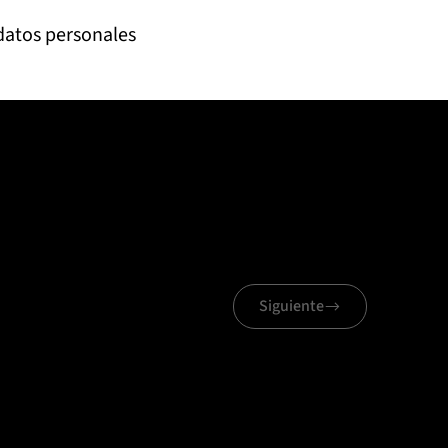
 datos personales
Siguiente