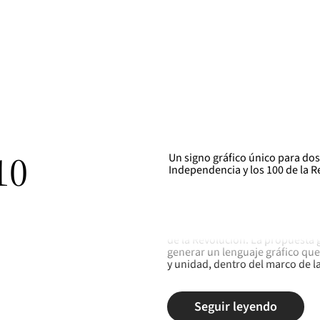
10
Un signo gráfico único para dos
Independencia y los 100 de la 
En el 2009 tuvimos la oportunid
el concurso denominado oficial
de la Revolución. La propuesta 
generar un lenguaje gráfico que
y unidad, dentro del marco de 
Seguir leyendo