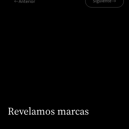
Siguiente
Anterior
Proyectos relacionados
Axity
Revelamos marcas