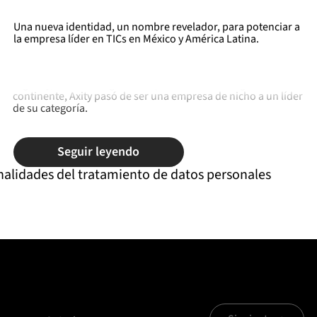
Una nueva identidad, un nombre revelador, para potenciar a
la empresa líder en TICs en México y América Latina.
Con el objetivo de potenciar el crecimiento de empresas de la
región y, una estrategia de adquisiciones a lo largo de todo el
continente, Axity pasó de ser una empresa de nicho a un líder
de su categoría.
Seguir leyendo
nalidades del tratamiento de datos personales